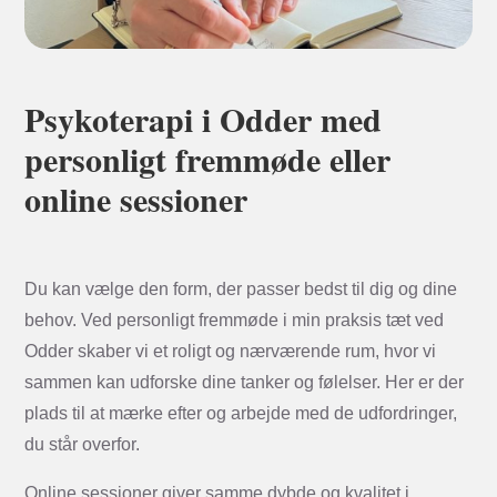
Psykoterapi i Odder med
personligt fremmøde eller
online sessioner
Du kan vælge den form, der passer bedst til dig og dine
behov. Ved personligt fremmøde i min praksis tæt ved
Odder skaber vi et roligt og nærværende rum, hvor vi
sammen kan udforske dine tanker og følelser. Her er der
plads til at mærke efter og arbejde med de udfordringer,
du står overfor.
Online sessioner giver samme dybde og kvalitet i