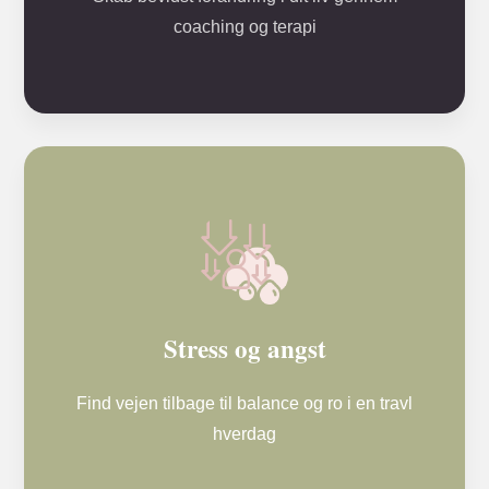
coaching og terapi
Stress og angst
Find vejen tilbage til balance og ro i en travl
hverdag