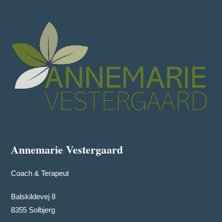
Annemarie Vestergaard
Coach & Terapeut
Balskildevej 8
8355 Solbjerg