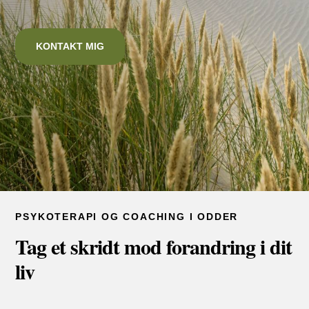
KONTAKT MIG
PSYKOTERAPI OG COACHING I ODDER
Tag et skridt mod forandring i dit
liv