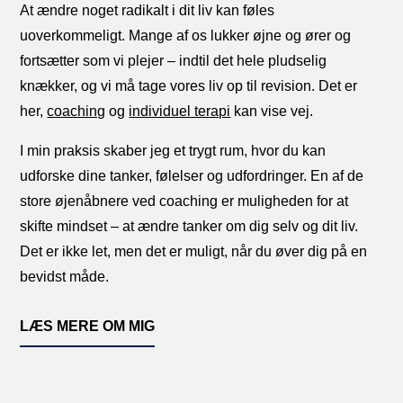
At ændre noget radikalt i dit liv kan føles
uoverkommeligt. Mange af os lukker øjne og ører og
fortsætter som vi plejer – indtil det hele pludselig
knækker, og vi må tage vores liv op til revision. Det er
her,
coaching
og
individuel terapi
kan vise vej.
I min praksis skaber jeg et trygt rum, hvor du kan
udforske dine tanker, følelser og udfordringer. En af de
store øjenåbnere ved coaching er muligheden for at
skifte mindset – at ændre tanker om dig selv og dit liv.
Det er ikke let, men det er muligt, når du øver dig på en
bevidst måde.
LÆS MERE OM MIG