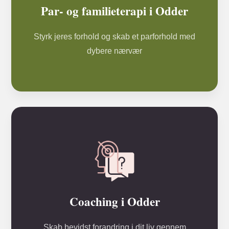
Par- og familieterapi i Odder
Styrk jeres forhold og skab et parforhold med
dybere nærvær
Coaching i Odder
Skab bevidst forandring i dit liv gennem