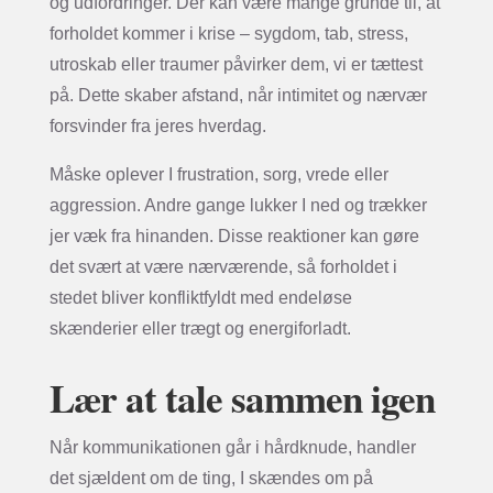
og udfordringer. Der kan være mange grunde til, at
forholdet kommer i krise – sygdom, tab, stress,
utroskab eller traumer påvirker dem, vi er tættest
på. Dette skaber afstand, når intimitet og nærvær
forsvinder fra jeres hverdag.
Måske oplever I frustration, sorg, vrede eller
aggression. Andre gange lukker I ned og trækker
jer væk fra hinanden. Disse reaktioner kan gøre
det svært at være nærværende, så forholdet i
stedet bliver konfliktfyldt med endeløse
skænderier eller trægt og energiforladt.
Lær at tale sammen igen
Når kommunikationen går i hårdknude, handler
det sjældent om de ting, I skændes om på