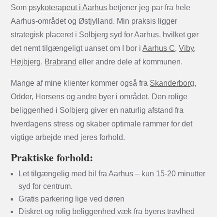
Som
psykoterapeut i Aarhus
betjener jeg par fra hele
Aarhus-området og Østjylland. Min praksis ligger
strategisk placeret i Solbjerg syd for Aarhus, hvilket gør
det nemt tilgængeligt uanset om I bor i
Aarhus C
,
Viby
,
Højbjerg
,
Brabrand
eller andre dele af kommunen.
Mange af mine klienter kommer også fra
Skanderborg
,
Odder
,
Horsens
og andre byer i området. Den rolige
beliggenhed i Solbjerg giver en naturlig afstand fra
hverdagens stress og skaber optimale rammer for det
vigtige arbejde med jeres forhold.
Praktiske forhold:
Let tilgængelig med bil fra Aarhus – kun 15-20 minutter
syd for centrum.
Gratis parkering lige ved døren
Diskret og rolig beliggenhed væk fra byens travlhed