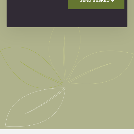
SEND BESKED