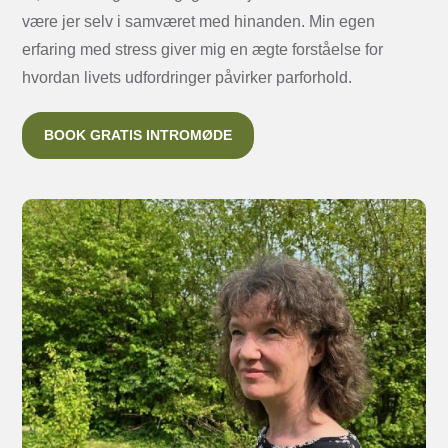
være jer selv i samværet med hinanden. Min egen
erfaring med stress giver mig en ægte forståelse for
hvordan livets udfordringer påvirker parforhold.
BOOK GRATIS INTROMØDE