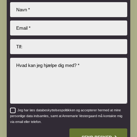
Jeg har læs databeskyttelsespolitikken og accepterer hermed at mine
personlige data indsamles, samt at Annemarie Vestergaard må kontakte mig
via email eller telefon.