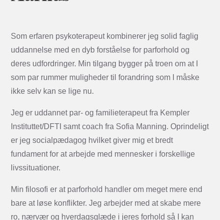
Som erfaren psykoterapeut kombinerer jeg solid faglig
uddannelse med en dyb forståelse for parforhold og
deres udfordringer. Min tilgang bygger på troen om at I
som par rummer muligheder til forandring som I måske
ikke selv kan se lige nu.
Jeg er uddannet par- og familieterapeut fra Kempler
Instituttet/DFTI samt coach fra Sofia Manning. Oprindeligt
er jeg socialpædagog hvilket giver mig et bredt
fundament for at arbejde med mennesker i forskellige
livssituationer.
Min filosofi er at parforhold handler om meget mere end
bare at løse konflikter. Jeg arbejder med at skabe mere
ro, nærvær og hverdagsglæde i jeres forhold så I kan