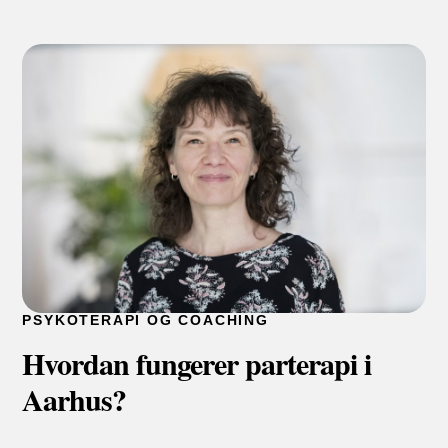
PSYKOTERAPI OG COACHING
Hvordan fungerer parterapi i
Aarhus?