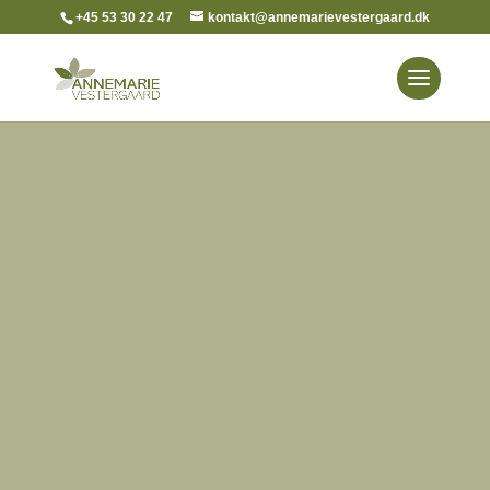
+45 53 30 22 47
kontakt@annemarievestergaard.dk